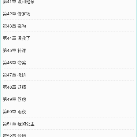
第41章 没和他亲
第42章 修罗场
第43章 强吻
第44章 没救了
第45章 补课
第46章 夸奖
第47章 撒娇
第48章 妖精
第49章 俘虏
第50章 雨夜
第51章 我的公主
第52章 怜惜