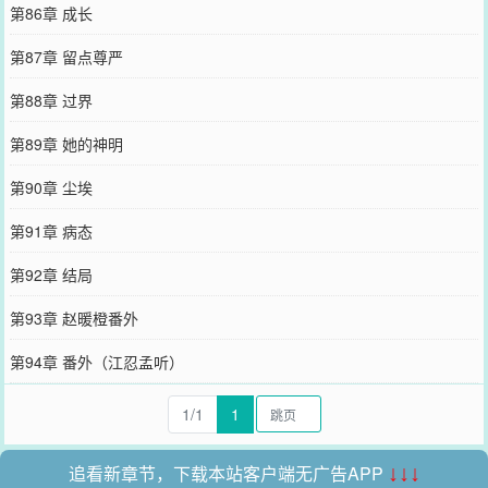
第86章 成长
第87章 留点尊严
第88章 过界
第89章 她的神明
第90章 尘埃
第91章 病态
第92章 结局
第93章 赵暖橙番外
第94章 番外（江忍孟听）
1/1
1
追看新章节，下载本站客户端无广告APP
↓↓↓