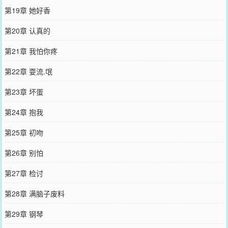
第19章 她好香
第20章 认真的
第21章 我怕你疼
第22章 耍流.氓
第23章 坏蛋
第24章 抱我
第25章 初吻
第26章 别怕
第27章 检讨
第28章 满脑子废料
第29章 钢琴