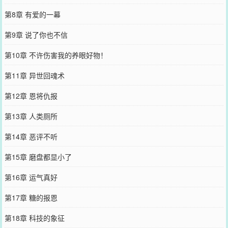
第8章 有爱的一幕
第9章 说了你也不信
第10章 不许伤害我的养眼好物！
第11章 异世回魂术
第12章 恩将仇报
第13章 人类厕所
第14章 恶评不听
第15章 磨盘都显小了
第16章 运气真好
第17章 糖的报恩
第18章 科技的象征