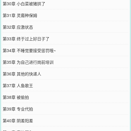
第30章 小白菜被猪拱了
第31章 灵裔种保姆
第32章 应激状态
第33章 终于过上好日子了
第34章 不睡觉要接受惩罚哦~
第35章 为自己进行岗前培训
第36章 其他的快递人
第37章 人鱼歌王
第38章 被偷拍
第39章 专业代拍
第40章 阴差阳差