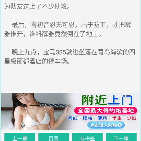
为队友送上了不少助攻。
最后，言初音忍无可忍，出于防卫，才把薛
雅推开，谁料薛雅竟然倒在了地上。
晚上九点，宝马325驶进坐落在青岛海滨的四
星级丽都酒店的停车场。
上一章
目录
存书签
下一章