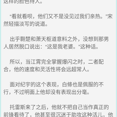
这样的脸色待人。
“看就看呗，他们又不是没见过我们亲热。”宋
然轻描淡写的说道。
出乎翾楚和萧天枢道意料之外，没想到那男
人居然脱口说出：“这是我老婆。”这种话。
所以，当江霄完全掌握爆闪之时，二者配
合，他的速度和灵活性将会远超常人。
面对纪宇的这个表现，白條也是佩服的不
行，不过明面上他却没有表现出分毫。
托雷斯来了之后，他就不把自己当作真正的
前锋看待了，他甚至很沉迷于助攻这种活儿，他