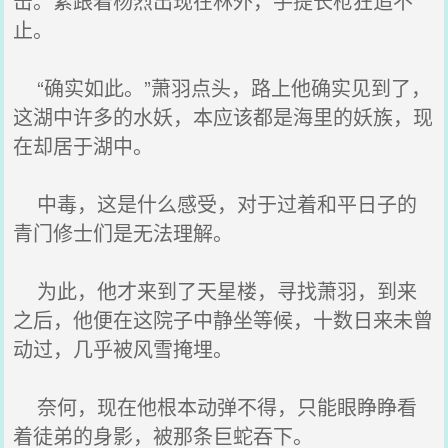
击。紧跟着杨烈出现在林外，手提长枪狂追不
止。
“确实如此。”萧羽点头，路上他确实见到了，
这湖中许多的水妖，本应该都是海里的妖族，现
在却居于湖中。
中毒，这是什么感受，对于过着和平日子的
青门修士们是无法理解。
为此，他才来到了天星楼，寻找萧羽，到来
之后，他便在这院子中静坐等候，十数日来未曾
动过，几乎被风雪掩埋。
奈何，现在他根本动弹不得，只能眼睁睁看
着徒弟的身影，被那条巨蛇吞下。