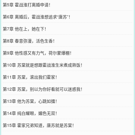
第5章 霍战淮打离婚申请！
第6章 离婚后，霍战淮想追求“唐苏”！
第7章 他在上，她在下！
第8章 春意弥漫，活色生香！
第9章 他性感又有力气，荷尔蒙爆棚！
第10章 苏棠就是想跟霍战淮生米煮成熟饭！
第11章 苏棠，滚出我们霍家！
第12章 苏棠，别以为你好看就可以迷惑我！
第13章 他为苏棠，心跳如擂！
第14章 纯白耀眼，媚色无双！
第15章 霍家兄弟知道，唐苏就是苏棠！