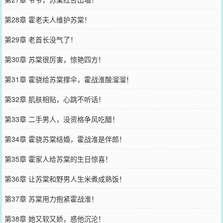
第28章 霍老夫人维护苏棠！
第29章 老首长没气了！
第30章 苏棠很厉害，惊艳四方！
第31章 霍骁给苏棠撑伞，霍战淮酸溜溜！
第32章 肌肤相贴，心跳不听话！
第33章 二手男人，没资格争风吃醋！
第34章 霍骁苏棠结婚，霍战淮是伴郎！
第35章 霍家人给苏棠的生日惊喜！
第36章 让苏棠和野男人生米煮成熟饭！
第37章 苏棠用力抱紧霍战淮！
第38章 她又软又娇，惑他沉沦！