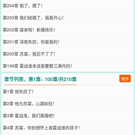
第204章 抱了，摸了！
第203章 我们结婚了，我真开心！
第202章 接亲啦！新婚快乐！
第201章 深夜失控，你是我的！
第200章 苏棠，我忍不了了！
第199章 霍战淮本该是要娶江满月的！
章节列表，第1章~ 100章/共210章
倒序
第1章 他失控了！
第2章 他为苏棠，心跳如狂！
第3章 霍战淮，我们离婚吧！
第4章 苏棠，你别想怀上我霍战淮的孩子！