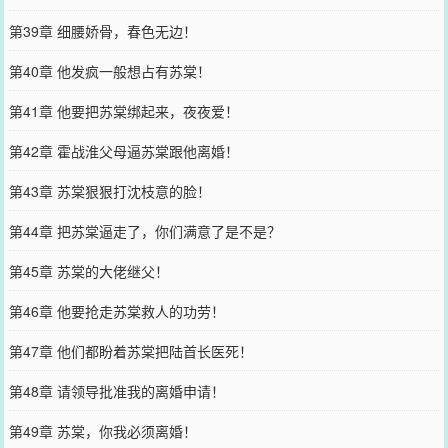
第39章 细腰娇骨，春色无边！
第40章 他发疯一般想占有苏棠！
第41章 他要把苏棠绑起来，夜夜爱！
第42章 霍战淮父母逼苏棠跟他离婚！
第43章 苏棠狠狠打沈枝意的脸！
第44章 把苏棠逼走了，你们满意了是不是？
第45章 苏棠的大佬继父！
第46章 他要抢走苏棠救人的功劳！
第47章 他们都盼着苏棠把陆首长医死！
第48章 请领导批准我的离婚申请！
第49章 苏棠，你我必须离婚！