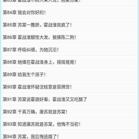
第84章 我会对你好的！
第85章 苏棠一撒娇，霍战淮就疯了！
第86章 霍战淮醋性大发，狠揍陈二狗！
第87章 呼吸纠缠，为她沉沦！
第88章 她缠在霍战淮身上，摇摇晃晃！
第89章 给我生个孩子！
第90章 霍战淮怀疑沈枝意是冒牌货！
第91章 苏棠说霍骁好看，霍战淮又又吃醋了
第92章 千真万确，唐苏就是苏棠！
第93章 知道唐苏就是苏棠，他悔不当初！
第94章 苏棠，我后悔逃婚了！