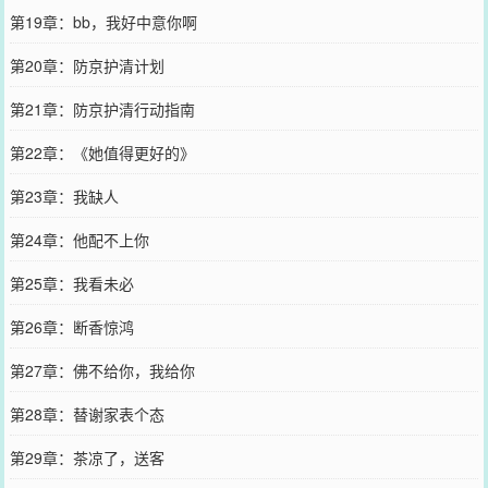
第19章：bb，我好中意你啊
第20章：防京护清计划
第21章：防京护清行动指南
第22章：《她值得更好的》
第23章：我缺人
第24章：他配不上你
第25章：我看未必
第26章：断香惊鸿
第27章：佛不给你，我给你
第28章：替谢家表个态
第29章：茶凉了，送客