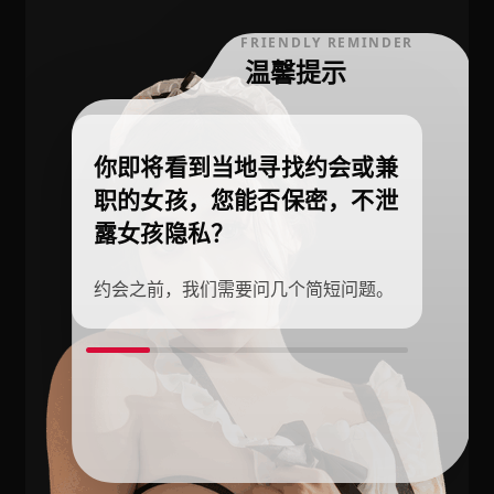
FRIENDLY REMINDER
温馨提示
你即将看到当地寻找约会或兼
职的女孩，您能否保密，不泄
露女孩隐私？
约会之前，我们需要问几个简短问题。