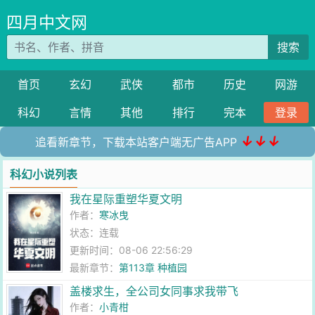
四月中文网
搜索
首页
玄幻
武侠
都市
历史
网游
科幻
言情
其他
排行
完本
登录
↓↓↓
追看新章节，下载本站客户端无广告APP
科幻小说列表
我在星际重塑华夏文明
作者：
寒冰曳
状态：连载
更新时间：08-06 22:56:29
最新章节：
第113章 种植园
盖楼求生，全公司女同事求我带飞
作者：
小青柑