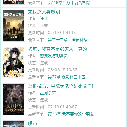
最新章节：
第116章：万年前的核爆
末世之人类黎明
作者：
还迂
状态：连载
更新时间：07-10 01:41:15
最新章节：
第三十三章：全员备战
盗笔：我真不是张家人，真的！
作者：
想要发财的富贵
状态：连载
更新时间：08-06 19:10:52
最新章节：
第37章 观影体三十五
恶雌掉马，星际大佬全是她前任！
作者：
星河余转
状态：连载
更新时间：07-10 01:40:57
最新章节：
第33章 我不要你这个朋友
噪声