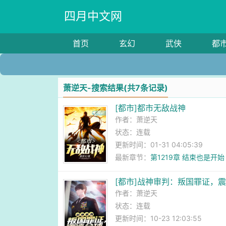
四月中文网
首页
玄幻
武侠
都
萧逆天-搜索结果(共7条记录)
[都市]都市无敌战神
作者：
萧逆天
状态：连载
更新时间：01-31 04:05:39
最新章节：
第1219章 结束也是开始
[都市]战神审判：叛国罪证，
作者：
萧逆天
状态：连载
更新时间：10-23 12:03:55