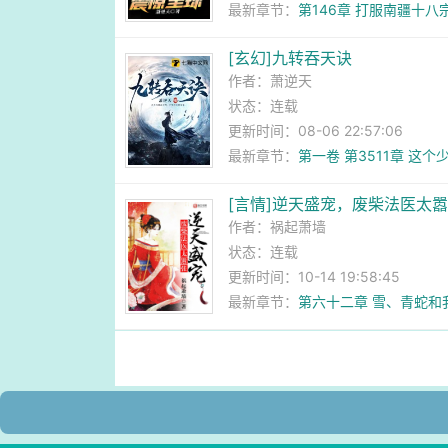
最新章节：
第146章 打服南疆十八
[玄幻]九转吞天诀
作者：
萧逆天
状态：连载
更新时间：08-06 22:57:06
最新章节：
第一卷 第3511章 这
[言情]逆天盛宠，废柴法医太
作者：
祸起萧墙
状态：连载
更新时间：10-14 19:58:45
最新章节：
第六十二章 雪、青蛇和