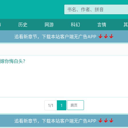
市
历史
网游
科幻
言情
其
↓↓↓
追看新章节，下载本站客户端无广告APP
改嫁你悔白头？
1/1
1
↓↓↓
追看新章节，下载本站客户端无广告APP